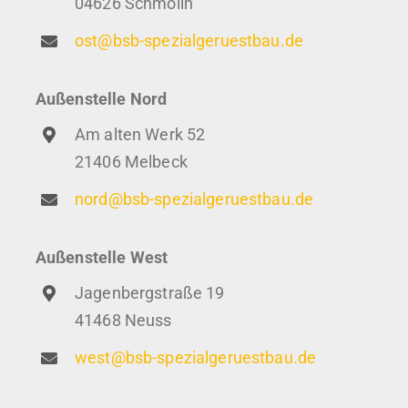
04626 Schmölln
ost@bsb-spezialgeruestbau.de
Außenstelle Nord
Am alten Werk 52
21406 Melbeck
nord@bsb-spezialgeruestbau.de
Außenstelle West
Jagenbergstraße 19
41468 Neuss
west@bsb-spezialgeruestbau.de