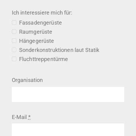
Ich interessiere mich für:
Fassadengerüste
Raumgerüste
Hängegerüste
Sonderkonstruktionen laut Statik
Fluchttreppentürme
Organisation
E-Mail
*