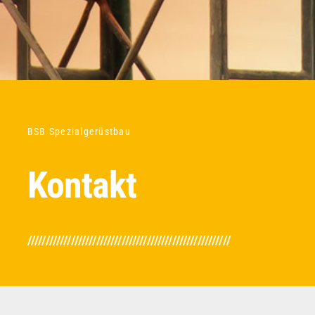
BSB Spezialgerüstbau
Kontakt
////////////////////////////////////////////////////////